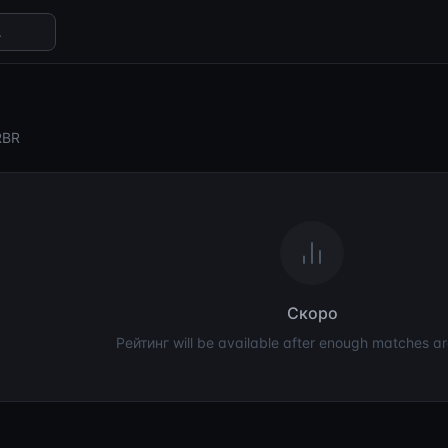
RBR
Скоро
Рейтинг will be available after enough matches ar