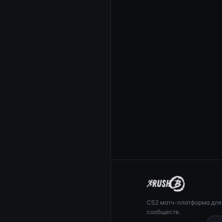
CS2 матч-платформа для
сообществ.